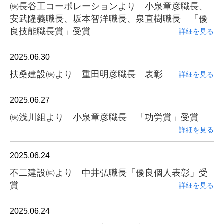
㈱長谷工コーポレーションより 小泉章彦職長、
安武隆義職長、坂本智洋職長、泉直樹職長 「優
良技能職長賞」受賞
詳細を見る
2025.06.30
扶桑建設㈱より 重田明彦職長 表彰
詳細を見る
2025.06.27
㈱浅川組より 小泉章彦職長 「功労賞」受賞
詳細を見る
2025.06.24
不二建設㈱より 中井弘職長「優良個人表彰」受
賞
詳細を見る
2025.06.24