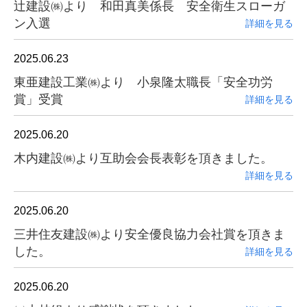
辻建設㈱より 和田真美係長 安全衛生スローガ
ン入選
詳細を見る
2025.06.23
東亜建設工業㈱より 小泉隆太職長「安全功労
賞」受賞
詳細を見る
2025.06.20
木内建設㈱より互助会会長表彰を頂きました。
詳細を見る
2025.06.20
三井住友建設㈱より安全優良協力会社賞を頂きま
した。
詳細を見る
2025.06.20