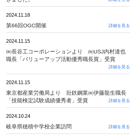
2024.11.18
第66回OGC開催
詳細を見る
2024.11.15
㈱長谷工コーポレーションより ㈱USJ内村達也
職長「バリューアップ活動優秀職長賞」受賞
詳細を見る
2024.11.15
東京都産業労働局より 壯鉄鋼業㈱伊藤龍生職長
「技能検定試験成績優秀者」受賞
詳細を見る
2024.10.24
岐阜県穂積中学校企業訪問
詳細を見る