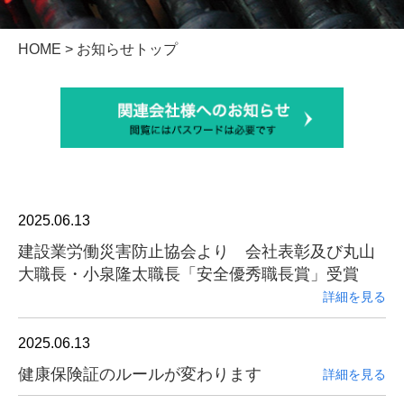
HOME
> お知らせトップ
2025.06.13
建設業労働災害防止協会より 会社表彰及び丸山
大職長・小泉隆太職長「安全優秀職長賞」受賞
詳細を見る
2025.06.13
健康保険証のルールが変わります
詳細を見る