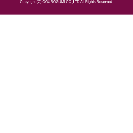
Copyright (C) OGUROGUMI CO.,LTD All Rights Reserved.