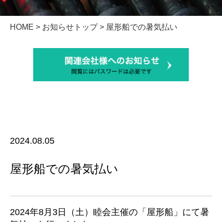
HOME
>
お知らせトップ
> 屋形船での暑気払い
2024.08.05
屋形船での暑気払い
2024年8月3日（土）睦会主催の「屋形船」にて暑