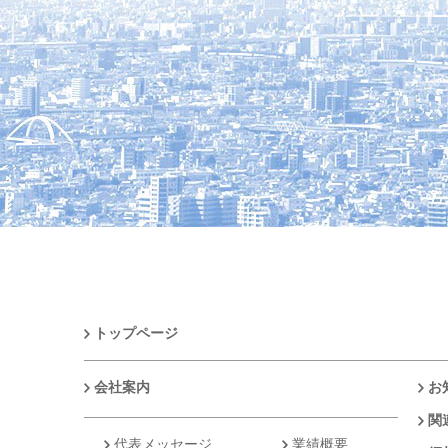
トップページ
会社案内
お
関
代表メッセージ
業績概要