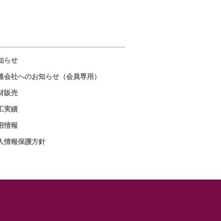
知らせ
連会社へのお知らせ（会員専用）
材販売
工実績
用情報
人情報保護方針