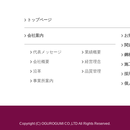
トップページ
会社案内
お
関
代表メッセージ
業績概要
鋼
会社概要
経営理念
施
沿革
品質管理
採
事業所案内
個
Copyright (C) OGUROGUMI CO.,LTD All Rights Reserved.