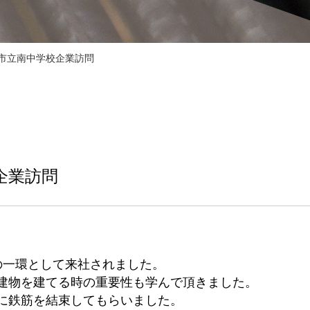
垣市立南中学校企業訪問
企業訪問
の一環として来社されました。
建物を建てる時の重要性も学んで頂きました。
に鉄筋を結束してもらいました。