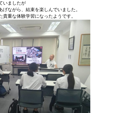
ていましたが
あげながら、結束を楽しんでいました。
た貴重な体験学習になったようです。