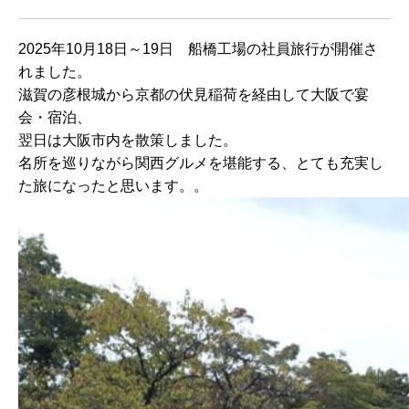
2025年10月18日～19日 船橋工場の社員旅行が開催さ
れました。
滋賀の彦根城から京都の伏見稲荷を経由して大阪で宴
会・宿泊、
翌日は大阪市内を散策しました。
名所を巡りながら関西グルメを堪能する、とても充実し
た旅になったと思います。。