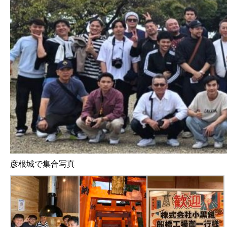
彦根城で集合写真