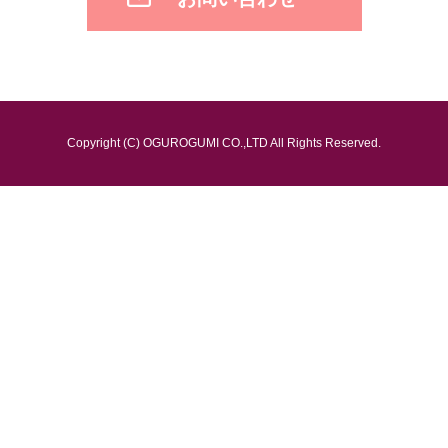
Copyright (C) OGUROGUMI CO.,LTD All Rights Reserved.