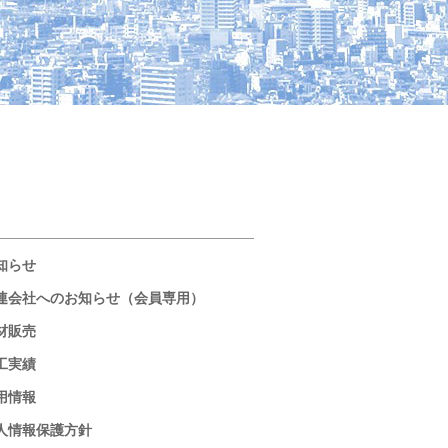
知らせ
連会社へのお知らせ（会員専用）
材販売
工実績
用情報
人情報保護方針