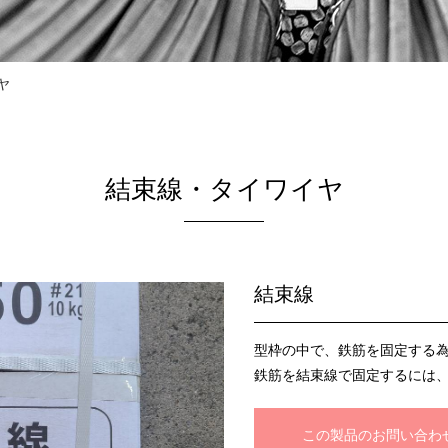
ヤ
結束線・タイワイヤ
結束線
型枠の中で、鉄筋を固定する
鉄筋を結束線で固定するには
この製品のお問い合わ