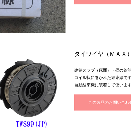
タイワイヤ（ＭＡＸ
建築スラブ（床面）・壁の鉄
コイル状に巻かれた結束線で
自動結束機に装着して使いま
この製品のお問い合わ