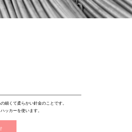
為の細くて柔らかい針金のことです。
、ハッカーを使います。
せ