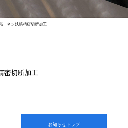
販売・ネジ鉄筋精密切断加工
精密切断加工
お知らせトップ