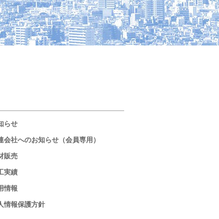
知らせ
連会社へのお知らせ（会員専用）
材販売
工実績
用情報
人情報保護方針