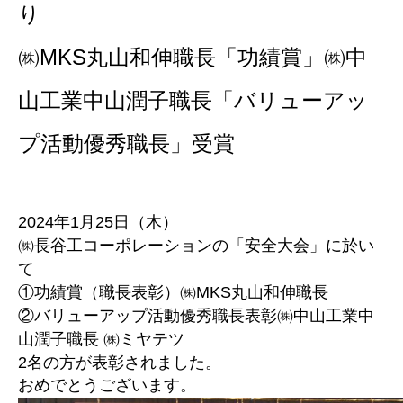
㈱MKS丸山和伸職長「功績賞」㈱中
山工業中山潤子職長「バリューアッ
プ活動優秀職長」受賞
2024年1月25日（木）
㈱長谷工コーポレーションの「安全大会」に於い
て
①功績賞（職長表彰）㈱MKS丸山和伸職長
②バリューアップ活動優秀職長表彰㈱中山工業中
山潤子職長 ㈱ミヤテツ
2名の方が表彰されました。
おめでとうございます。