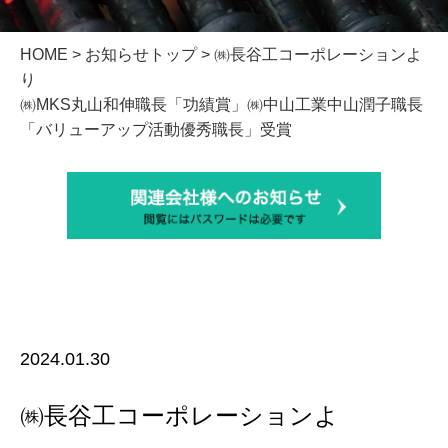
HOME
>
お知らせトップ
> ㈱長谷工コーポレーションよ
㈱MKS丸山和伸職長「功績賞」㈱中山工業中山潤子職長
「バリューアップ活動優秀職長」受賞
2024.01.30
㈱長谷工コーポレーションよ