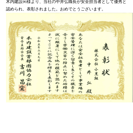
木内建設㈱様より、当社の中井弘職長が安全担当者として優秀と
認められ、表彰されました。おめでとうございます。