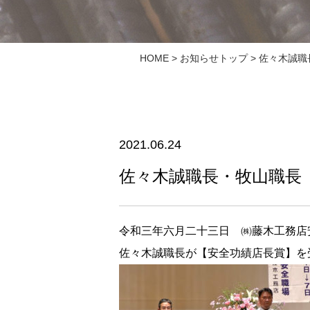
HOME
>
お知らせトップ
> 佐々木誠
2021.06.24
佐々木誠職長・牧山職長
令和三年六月二十三日 ㈱藤木工務店
佐々木誠職長が【安全功績店長賞】を