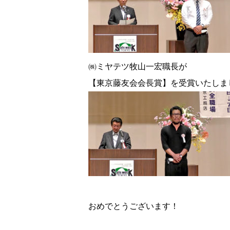
㈱ミヤテツ牧山一宏職長が
【東京藤友会会長賞】を受賞いたしま
おめでとうございます！