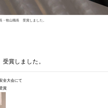
職長・牧山職長 受賞しました。
 受賞しました。
安全大会にて
受賞