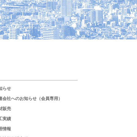
知らせ
連会社へのお知らせ（会員専用）
材販売
工実績
用情報