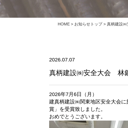
HOME
>
お知らせトップ
> 真柄建設
2026.07.07
真柄建設㈱安全大会 林
2026年7月6日（月）
建真柄建設㈱関東地区安全大会に
賞」を受賞致しました。
おめでとうございます。