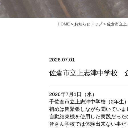
HOME
>
お知らせトップ
> 佐倉市立
2026.07.01
佐倉市立上志津中学校 
2026年7月1日（水）
千佐倉市立上志津中学校（2年生
初めは皆緊張しながら聞いていま
自動結束機を使用した実践だった
皆さん学校では体験出来ない事だ