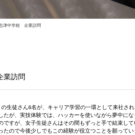
上志津中学校 企業訪問
企業訪問
）の生徒さん6名が、キャリア学習の一環として来社され
したが、実技体験では、ハッカーを使いながら夢中にな
のですが、女子生徒さんはその間もずっと手で結束して
ったので今後少しでもこの経験が役立つことを願ってい