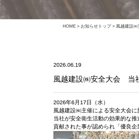
HOME
>
お知らせトップ
> 風越建設
2026.06.19
風越建設㈱安全大会 当
2026年6月17日（水）
風越建設㈱主催による安全大会に
当社が安全衛生活動の効果的な推
貢献された事が認められ「優良企