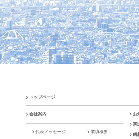
トップページ
会社案内
お
関
代表メッセージ
業績概要
鋼