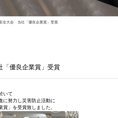
㈱安全大会 当社「優良企業賞」受賞
社「優良企業賞」受賞
於いて
進に努力し災害防止活動に
業賞」を受賞致しました。