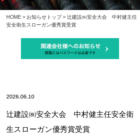
HOME
>
お知らせトップ
> 辻建設㈱安全大会 中村健主任
安全衛生スローガン優秀賞受賞
2026.06.10
辻建設㈱安全大会 中村健主任安全衛
生スローガン優秀賞受賞