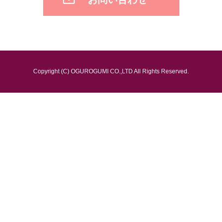
Copyright (C) OGUROGUMI CO.,LTD All Rights Reserved.