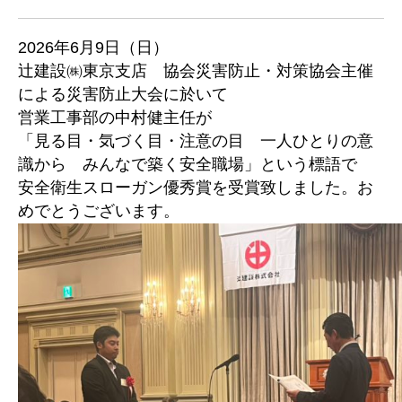
2026年6月9日（日）
辻建設㈱東京支店 協会災害防止・対策協会主催
による災害防止大会に於いて
営業工事部の中村健主任が
「見る目・気づく目・注意の目 一人ひとりの意
識から みんなで築く安全職場」という標語で
安全衛生スローガン優秀賞を受賞致しました。お
めでとうございます。